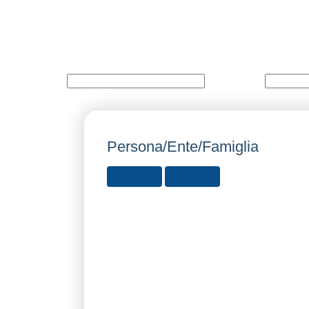
Persona
Opera
Persona/Ente/Famiglia
ESPANDI
RIDUCI