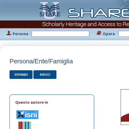
Persona
Opera
Persona/Ente/Famiglia
ESPANDI
RIDUCI
Questo autore in