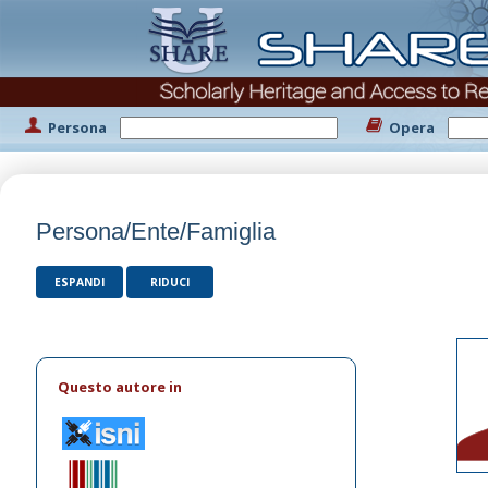
Persona
Opera
Persona/Ente/Famiglia
ESPANDI
RIDUCI
Questo autore in