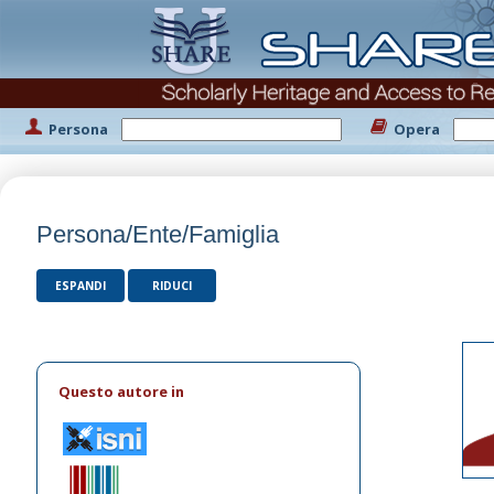
Persona
Opera
Persona/Ente/Famiglia
ESPANDI
RIDUCI
Questo autore in