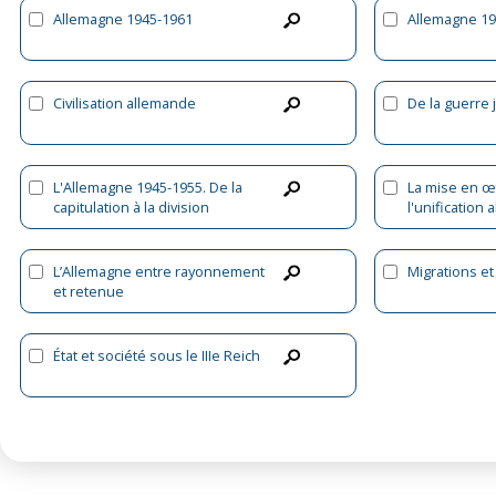
Allemagne 1945-1961
Allemagne 19
Civilisation allemande
De la guerre j
L'Allemagne 1945-1955. De la
La mise en œ
capitulation à la division
l'unification
1990)
L’Allemagne entre rayonnement
Migrations et
et retenue
État et société sous le IIIe Reich