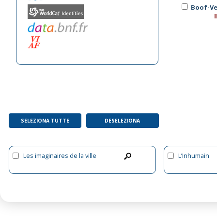
Boof-Ver
SELEZIONA TUTTE
DESELEZIONA
Les imaginaires de la ville
L’Inhumain