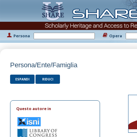
Persona
Opera
Persona/Ente/Famiglia
ESPANDI
RIDUCI
Questo autore in