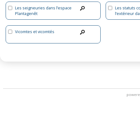
Les seigneuries dans l’espace
Les statuts 
Plantagenêt
l’extérieur d
méditerrané
l’Occident (XI
Vicomtes et vicomtés
powere