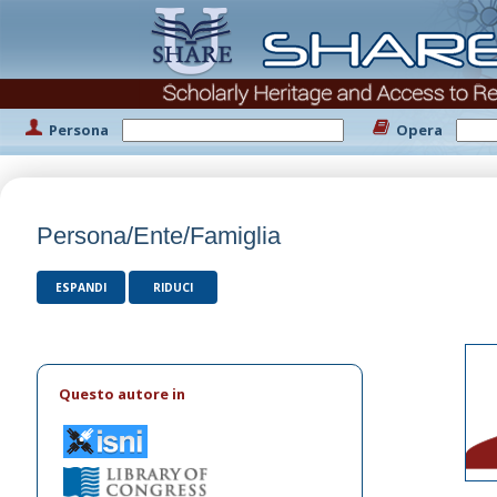
Persona
Opera
Persona/Ente/Famiglia
ESPANDI
RIDUCI
Questo autore in