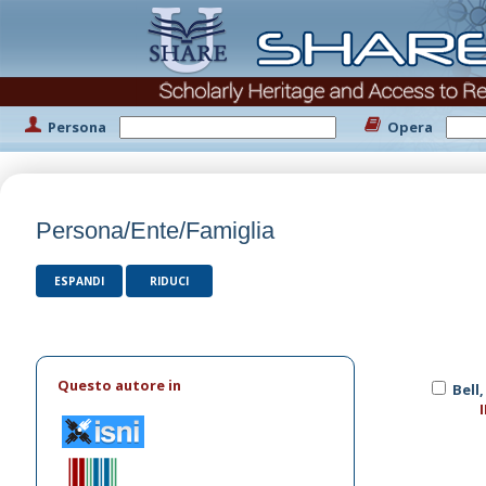
Persona
Opera
Persona/Ente/Famiglia
ESPANDI
RIDUCI
Questo autore in
Bell,