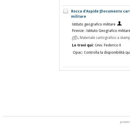
Rocca d'Aspide [Documento carto
militare
Istituto geografico militare
Firenze : Istituto Geografico militar
Materiale cartografico a stam
Lo trovi qui:
Univ. Federico II
Opac:
Controlla la disponibilità qu
power