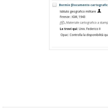
Bormio [Documento cartografico]
Istituto geografico militare
Firenze : IGM, 1943
Materiale cartografico a stam
Lo trovi qui:
Univ. Federico II
Opac:
Controlla la disponibilità qu