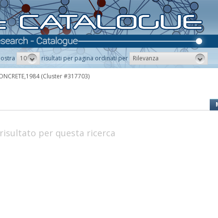
10
Rilevanza
ostra
risultati per pagina ordinati per
ONCRETE,1984
(Cluster #317703)
risultato per questa ricerca