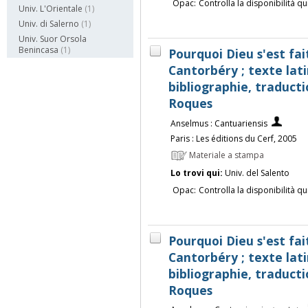
Opac:
Controlla la disponibilità qu
Univ. L'Orientale
(1)
Univ. di Salerno
(1)
Univ. Suor Orsola
Benincasa
(1)
Pourquoi Dieu s'est f
Cantorbéry ; texte lati
bibliographie, traduct
Roques
Anselmus : Cantuariensis
Paris : Les éditions du Cerf, 2005
Materiale a stampa
Lo trovi qui:
Univ. del Salento
Opac:
Controlla la disponibilità qu
Pourquoi Dieu s'est f
Cantorbéry ; texte lati
bibliographie, traduct
Roques