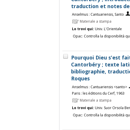
traduction et notes d
Anselmus : Cantuariensis, Santo
Materiale a stampa
Lo trovi qui:
Univ. L'Orientale
Opac:
Controlla la disponibilità qu
Pourquoi Dieu s'est f
Cantorbéry ; texte lati
bibliographie, traduct
Roques
Anselmus : Cantuariensis <santo>
Paris : les éditions du Cerf, 1963
Materiale a stampa
Lo trovi qui:
Univ. Suor Orsola Be
Opac:
Controlla la disponibilità qu