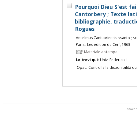
Pourquoi Dieu S'est f
Cantorbery ; Texte lati
bibliographie, traduct
Rogues
Anselmus Cantuariensis <santo ; <
Paris : Les édition de Cerf, 1963
Materiale a stampa
Lo trovi qui:
Univ. Federico II
Opac:
Controlla la disponibilità qu
power