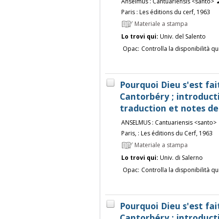
Anselmus : Cantuariensis <santo>
Paris : Les éditions du cerf, 1963
Materiale a stampa
Lo trovi qui:
Univ. del Salento
Opac:
Controlla la disponibilità qu
Pourquoi Dieu s'est f
Cantorbéry ; introducti
traduction et notes d
ANSELMUS : Cantuariensis <santo>
Paris, : Les éditions du Cerf, 1963
Materiale a stampa
Lo trovi qui:
Univ. di Salerno
Opac:
Controlla la disponibilità qu
Pourquoi Dieu s'est f
Cantorbéry ; introducti