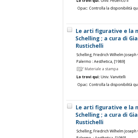
Lo trovi qui:
Univ. Federico II
Opac:
Controlla la disponibilità qu
Le arti figurative e la
Schelling ; a cura di G
Rustichelli
Schelling, Friedrich Wilhelm Joseph
Palermo : Aesthetica, [1989]
Materiale a stampa
Lo trovi qui:
Univ. Vanvitelli
Opac:
Controlla la disponibilità qu
Le arti figurative e la
Schelling ; a cura di G
Rustichelli
Schelling, Friedrich Wilhelm Joseph
Palermo, : Aesthetica, [1989]