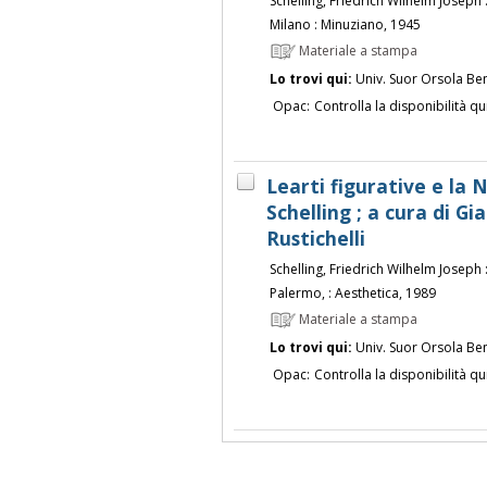
Schelling, Friedrich Wilhelm Joseph 
Milano : Minuziano, 1945
Materiale a stampa
Lo trovi qui:
Univ. Suor Orsola Be
Opac:
Controlla la disponibilità qu
Learti figurative e la 
Schelling ; a cura di G
Rustichelli
Schelling, Friedrich Wilhelm Joseph 
Palermo, : Aesthetica, 1989
Materiale a stampa
Lo trovi qui:
Univ. Suor Orsola Be
Opac:
Controlla la disponibilità qu