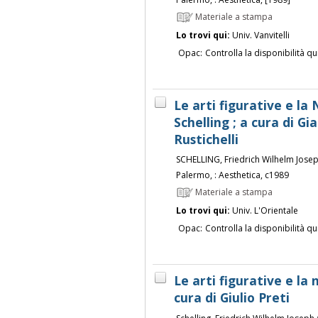
Materiale a stampa
Lo trovi qui:
Univ. Vanvitelli
Opac:
Controlla la disponibilità qu
Le arti figurative e la
Schelling ; a cura di G
Rustichelli
SCHELLING, Friedrich Wilhelm Jose
Palermo, : Aesthetica, c1989
Materiale a stampa
Lo trovi qui:
Univ. L'Orientale
Opac:
Controlla la disponibilità qu
Le arti figurative e la n
cura di Giulio Preti