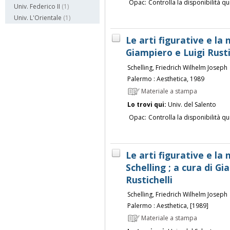
Opac:
Controlla la disponibilità qu
Univ. Federico II
(1)
Univ. L'Orientale
(1)
Le arti figurative e la 
Giampiero e Luigi Rusti
Schelling, Friedrich Wilhelm Joseph
Palermo : Aesthetica, 1989
Materiale a stampa
Lo trovi qui:
Univ. del Salento
Opac:
Controlla la disponibilità qu
Le arti figurative e la
Schelling ; a cura di G
Rustichelli
Schelling, Friedrich Wilhelm Joseph
Palermo : Aesthetica, [1989]
Materiale a stampa