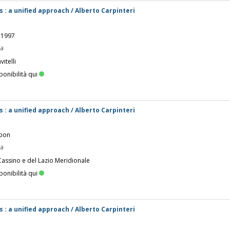
 : a unified approach / Alberto Carpinteri
 1997
pa
itelli
ponibilità qui
 : a unified approach / Alberto Carpinteri
Spon
pa
Cassino e del Lazio Meridionale
ponibilità qui
 : a unified approach / Alberto Carpinteri