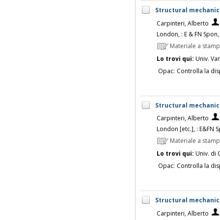
Structural mechanics
Carpinteri, Alberto
London, : E & FN Spon,
Materiale a stam
Lo trovi qui:
Univ. Vanv
Opac:
Controlla la dis
Structural mechanics
Carpinteri, Alberto
London [etc.], : E&FN 
Materiale a stam
Lo trovi qui:
Univ. di 
Opac:
Controlla la dis
Structural mechanics
Carpinteri, Alberto