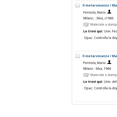
Il metaromanzo / Ma
Perniola, Mario
Milano, : Silva, c1966
Materiale a stam
Lo trovi qui:
Univ. Fed
Opac:
Controlla la dis
Il metaromanzo / Ma
Perniola, Mario
Milano : Silva, 1966
Materiale a stam
Lo trovi qui:
Univ. del
Opac:
Controlla la dis