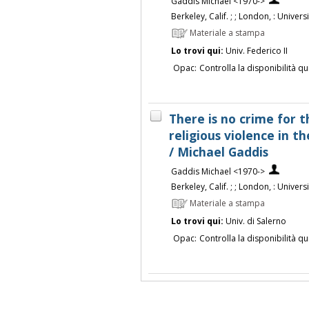
Gaddis Michael <1970->
Berkeley, Calif. ; ; London, : Univers
Materiale a stampa
Lo trovi qui:
Univ. Federico II
Opac:
Controlla la disponibilità qu
There is no crime for t
religious violence in t
/ Michael Gaddis
Gaddis Michael <1970->
Berkeley, Calif. ; ; London, : Univers
Materiale a stampa
Lo trovi qui:
Univ. di Salerno
Opac:
Controlla la disponibilità qu