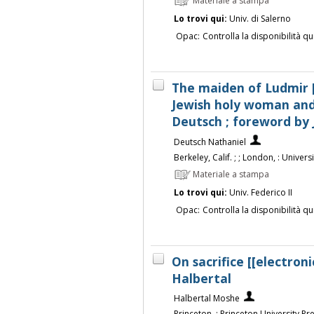
Materiale a stampa
Lo trovi qui:
Univ. di Salerno
Opac:
Controlla la disponibilità qu
The maiden of Ludmir [[
Jewish holy woman and 
Deutsch ; foreword by
Deutsch Nathaniel
Berkeley, Calif. ; ; London, : Univers
Materiale a stampa
Lo trovi qui:
Univ. Federico II
Opac:
Controlla la disponibilità qu
On sacrifice [[electron
Halbertal
Halbertal Moshe
Princeton, : Princeton University Pr