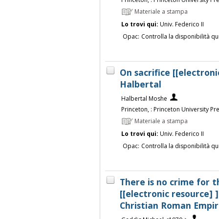
Materiale a stampa
Lo trovi qui:
Univ. Federico II
Opac:
Controlla la disponibilità qu
On sacrifice [[electron
Halbertal
Halbertal Moshe
Princeton, : Princeton University Pr
Materiale a stampa
Lo trovi qui:
Univ. Federico II
Opac:
Controlla la disponibilità qu
There is no crime for 
[[electronic resource] ]
Christian Roman Empire