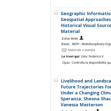
Geographic Information
Geospatial Approaches 
Historical Visual Sour
Material
Zohar Motti
Basel, : MDPI - Multidisciplinary Digi
Materiale a stampa
Lo trovi qui:
Univ. Federico II
Opac:
Controlla la disponibilità qu
Livelihood and Landscap
Future Trajectories F
Under a Changing Clima
Speranza, Sheona Shac
Vanessa Masterson