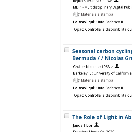
Ifejika Speranza Chinwe
MDPI - Multidisciplinary Digital Publ
Materiale a stampa
Lo trovi qui:
Univ. Federico II
Opac:
Controlla la disponibilità qu
Seasonal carbon cyclin
Bermuda / / Nicolas Gr
Gruber Nicolas <1968->
Berkeley : , : University of Californi
Materiale a stampa
Lo trovi qui:
Univ. Federico II
Opac:
Controlla la disponibilità qu
The Role of Light in Ab
Janda Tibor
Frontiers Media SA, 2020