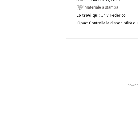
Materiale a stampa
Lo trovi qui:
Univ. Federico II
Opac:
Controlla la disponibilità qu
power