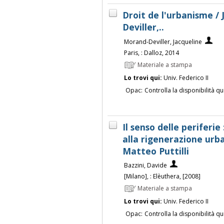
Droit de l'urbanisme /
Deviller,..
Morand-Deviller, Jacqueline
Paris, : Dalloz, 2014
Materiale a stampa
Lo trovi qui:
Univ. Federico II
Opac:
Controlla la disponibilità qu
Il senso delle periferie
alla rigenerazione urba
Matteo Puttilli
Bazzini, Davide
[Milano], : Elèuthera, [2008]
Materiale a stampa
Lo trovi qui:
Univ. Federico II
Opac:
Controlla la disponibilità qu