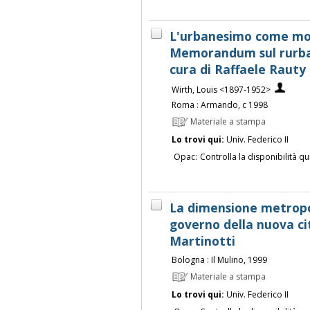
L'urbanesimo come modo
Memorandum sul rurban
cura di Raffaele Rauty
Wirth, Louis <1897-1952>
Roma : Armando, c 1998
Materiale a stampa
Lo trovi qui:
Univ. Federico II
Opac:
Controlla la disponibilità qu
La dimensione metropol
governo della nuova cit
Martinotti
Bologna : Il Mulino, 1999
Materiale a stampa
Lo trovi qui:
Univ. Federico II