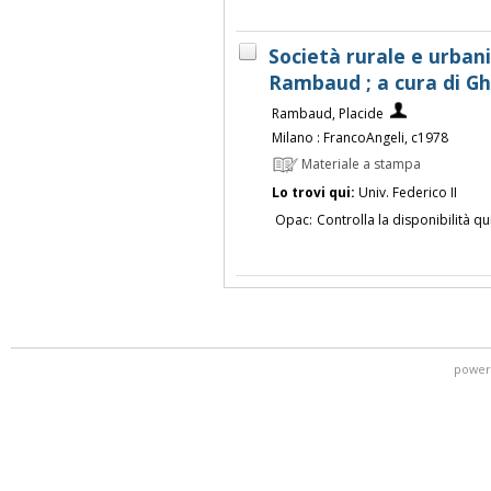
Società rurale e urbani
Rambaud ; a cura di Ghi
Rambaud, Placide
Milano : FrancoAngeli, c1978
Materiale a stampa
Lo trovi qui:
Univ. Federico II
Opac:
Controlla la disponibilità qu
power