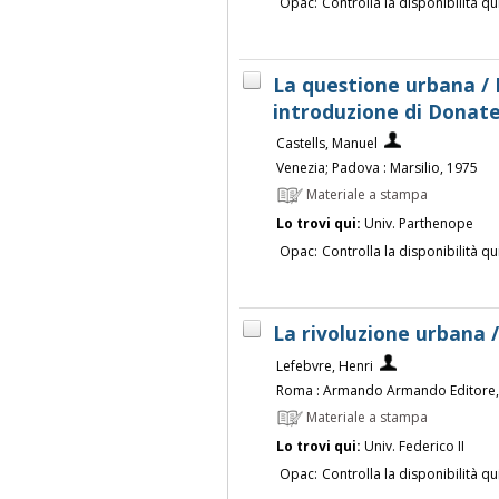
Opac:
Controlla la disponibilità qu
La questione urbana / 
introduzione di Donate
Castells, Manuel
Venezia; Padova : Marsilio, 1975
Materiale a stampa
Lo trovi qui:
Univ. Parthenope
Opac:
Controlla la disponibilità qu
La rivoluzione urbana 
Lefebvre, Henri
Roma : Armando Armando Editore,
Materiale a stampa
Lo trovi qui:
Univ. Federico II
Opac:
Controlla la disponibilità qu