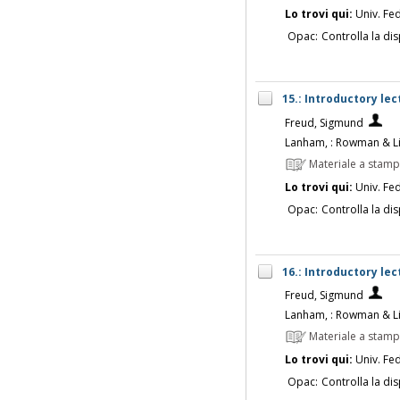
Lo trovi qui:
Univ. Fed
Opac:
Controlla la dis
15.: Introductory lec
Freud, Sigmund
Lanham, : Rowman & Lit
Materiale a stam
Lo trovi qui:
Univ. Fed
Opac:
Controlla la dis
16.: Introductory lec
Freud, Sigmund
Lanham, : Rowman & Lit
Materiale a stam
Lo trovi qui:
Univ. Fed
Opac:
Controlla la dis