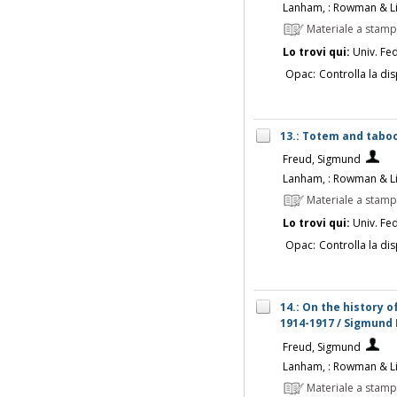
Lanham, : Rowman & Lit
Materiale a stam
Lo trovi qui:
Univ. Fed
Opac:
Controlla la dis
13.: Totem and taboo
Freud, Sigmund
Lanham, : Rowman & Lit
Materiale a stam
Lo trovi qui:
Univ. Fed
Opac:
Controlla la dis
14.: On the history
1914-1917 / Sigmund
Freud, Sigmund
Lanham, : Rowman & Lit
Materiale a stam