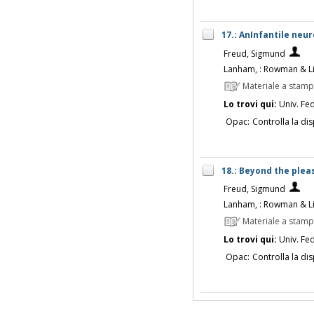
17.: AnInfantile neu
Freud, Sigmund
Lanham, : Rowman & Lit
Materiale a stam
Lo trovi qui:
Univ. Fed
Opac:
Controlla la dis
18.: Beyond the plea
Freud, Sigmund
Lanham, : Rowman & Lit
Materiale a stam
Lo trovi qui:
Univ. Fed
Opac:
Controlla la dis