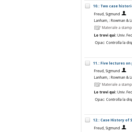
10.: Two case histori
Freud, Sigmund
Lanham, : Rowman & Lit
Materiale a stam
Lo trovi qui:
Univ. Fed
Opac:
Controlla la dis
11.: Five lectures o
Freud, Sigmund
Lanham, : Rowman & Lit
Materiale a stam
Lo trovi qui:
Univ. Fed
Opac:
Controlla la dis
12.: Case History of
Freud, Sigmund