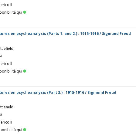
erico II
ponibilità qui
tures on psychoanalysis (Parts 1. and 2.) : 1915-1916 / Sigmund Freud
tlefield
pa
erico II
ponibilità qui
tures on psychoanalysis (Part 3.) : 1915-1916 / Sigmund Freud
tlefield
pa
erico II
ponibilità qui