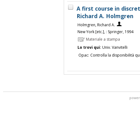
A first course in discr
Richard A. Holmgren
Holmgren, Richard A.
New York [etc.], : Springer, 1994
Materiale a stampa
Lo trovi qui:
Univ. Vanvitelli
Opac:
Controlla la disponibilità qu
power