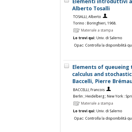
Elementi introduttivi a
Alberto Tosalli
TOSALLI, Alberto
Torino : Boringhieri, 1968.
Materiale a stampa
Lo trovi qui:
Univ. di Salerno
Opac:
Controlla la disponibilità qu
Elements of queueing 
calculus and stochastic
Baccelli, Pierre Bréma
BACCELLI, Francois
Berlin ; Heidelberg ; New York : Spr
Materiale a stampa
Lo trovi qui:
Univ. di Salerno
Opac:
Controlla la disponibilità qu