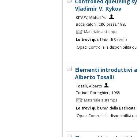
Controlled queueing sy
Vladimir V. Rykov
KITAEV, Mikhail Yu.
Boca Raton : CRC press, 1995
Materiale a stampa
Lo trovi qui:
Univ. di Salerno
Opac:
Controlla la disponibilità qu
Elementi introduttivi a
Alberto Tosalli
Tosalli, Alberto
Torino : Boringhieri, 1968
Materiale a stampa
Lo trovi qui:
Univ. della Basilicata
Opac:
Controlla la disponibilità qu