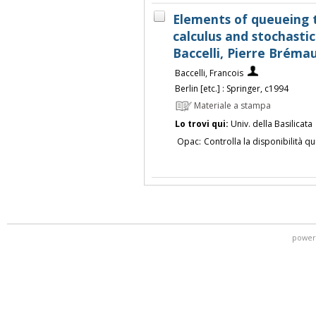
Elements of queueing 
calculus and stochastic
Baccelli, Pierre Bréma
Baccelli, Francois
Berlin [etc.] : Springer, c1994
Materiale a stampa
Lo trovi qui:
Univ. della Basilicata
Opac:
Controlla la disponibilità qu
power