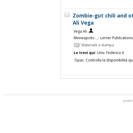
Zombie-gut chili and ot
Ali Vega
Vega Ali
Minneapolis : , : Lerner Publications,
Materiale a stampa
Lo trovi qui:
Univ. Federico II
Opac:
Controlla la disponibilità qu
power