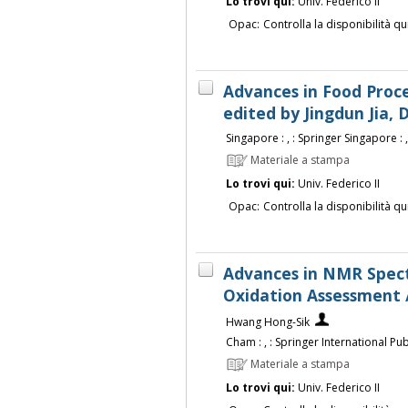
Lo trovi qui:
Univ. Federico II
Opac:
Controlla la disponibilità qu
Advances in Food Proce
edited by Jingdun Jia,
Singapore : , : Springer Singapore : ,
Materiale a stampa
Lo trovi qui:
Univ. Federico II
Opac:
Controlla la disponibilità qu
Advances in NMR Spect
Oxidation Assessment 
Hwang Hong-Sik
Cham : , : Springer International Publ
Materiale a stampa
Lo trovi qui:
Univ. Federico II