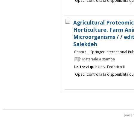
Opac:
Controlla la disponibilità qu
Agricultural Proteomic
Horticulture, Farm Ani
Microorganisms / / edi
Salekdeh
Cham : , : Springer International Publ
Materiale a stampa
Lo trovi qui:
Univ. Federico II
Opac:
Controlla la disponibilità qu
power