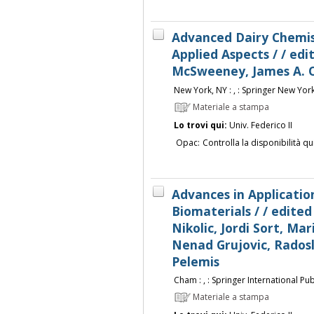
Advanced Dairy Chemist
Applied Aspects / / edi
McSweeney, James A.
New York, NY : , : Springer New York :
Materiale a stampa
Lo trovi qui:
Univ. Federico II
Opac:
Controlla la disponibilità qu
Advances in Application
Biomaterials / / edited
Nikolic, Jordi Sort, Mar
Nenad Grujovic, Radosl
Pelemis
Cham : , : Springer International Publ
Materiale a stampa