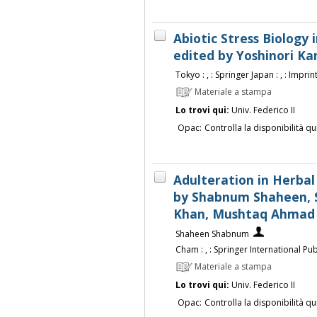
Abiotic Stress Biology i
edited by Yoshinori K
Tokyo : , : Springer Japan : , : Imprin
Materiale a stampa
Lo trovi qui:
Univ. Federico II
Opac:
Controlla la disponibilità qu
Adulteration in Herbal 
by Shabnum Shaheen, 
Khan, Mushtaq Ahmad
Shaheen Shabnum
Cham : , : Springer International Publ
Materiale a stampa
Lo trovi qui:
Univ. Federico II
Opac:
Controlla la disponibilità qu