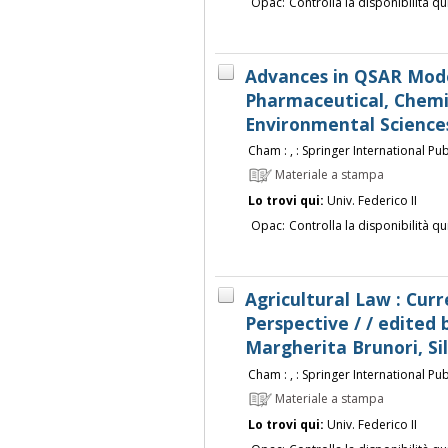
Opac:
Controlla la disponibilità qu
Advances in QSAR Model
Pharmaceutical, Chemic
Environmental Sciences
Cham : , : Springer International Publ
Materiale a stampa
Lo trovi qui:
Univ. Federico II
Opac:
Controlla la disponibilità qu
Agricultural Law : Curr
Perspective / / edited
Margherita Brunori, Si
Cham : , : Springer International Publ
Materiale a stampa
Lo trovi qui:
Univ. Federico II