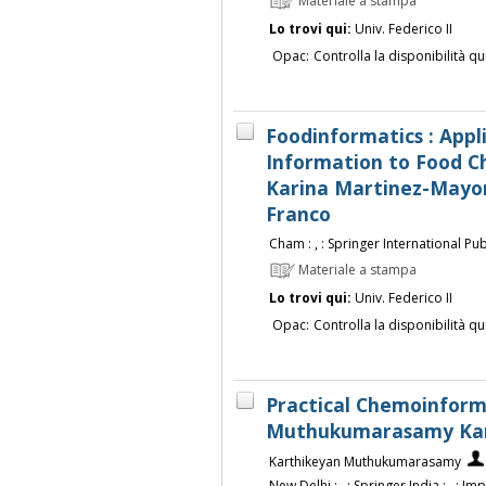
Materiale a stampa
Lo trovi qui:
Univ. Federico II
Opac:
Controlla la disponibilità qu
Foodinformatics : Appl
Information to Food Ch
Karina Martinez-Mayor
Franco
Cham : , : Springer International Publ
Materiale a stampa
Lo trovi qui:
Univ. Federico II
Opac:
Controlla la disponibilità qu
Practical Chemoinforma
Muthukumarasamy Kar
Karthikeyan Muthukumarasamy
New Delhi : , : Springer India : , : Im