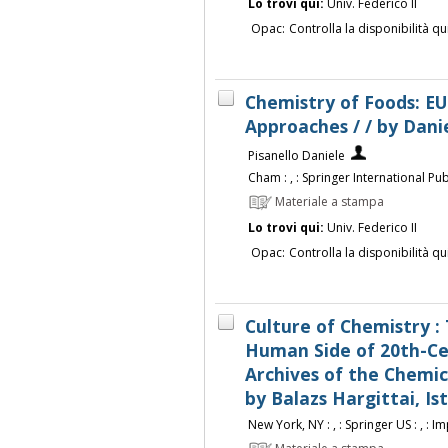
Lo trovi qui:
Univ. Federico II
Opac:
Controlla la disponibilità qu
Chemistry of Foods: E
Approaches / / by Danie
Pisanello Daniele
Cham : , : Springer International Publ
Materiale a stampa
Lo trovi qui:
Univ. Federico II
Opac:
Controlla la disponibilità qu
Culture of Chemistry : 
Human Side of 20th-Ce
Archives of the Chemica
by Balazs Hargittai, Is
New York, NY : , : Springer US : , : Im