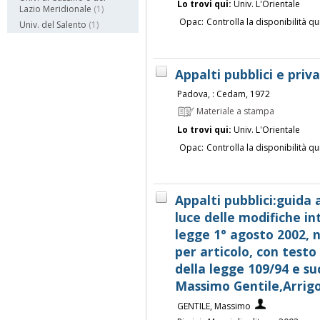
Lo trovi qui:
Univ. L'Orientale
Lazio Meridionale
(1)
Opac:
Controlla la disponibilità qu
Univ. del Salento
(1)
Appalti pubblici e priv
Padova, : Cedam, 1972
Materiale a stampa
Lo trovi qui:
Univ. L'Orientale
Opac:
Controlla la disponibilità qu
Appalti pubblici:guida 
luce delle modifiche int
legge 1° agosto 2002, 
per articolo, con test
della legge 109/94 e su
Massimo Gentile,Arrigo 
GENTILE, Massimo