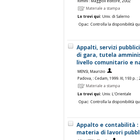
Rimini : Maggioli editore, 2002
Materiale a stampa
Lo trovi qui:
Univ. di Salerno
Opac:
Controlla la disponibilità qu
Appalti, servizi pubblic
di gara, tutela ammini
livello comunitario e n
MENSI, Maurizio
Padova, : Cedam, 1999. XI, 193 p. ; 
Materiale a stampa
Lo trovi qui:
Univ. L'Orientale
Opac:
Controlla la disponibilità qu
Appalto e contabilità :
materia di lavori pubbli