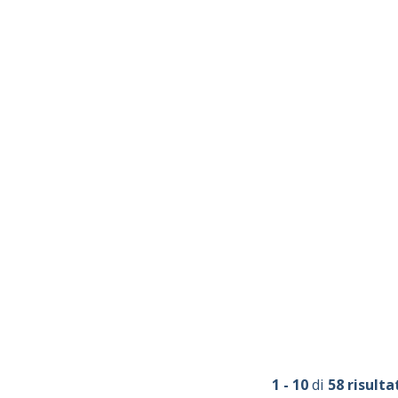
1 - 10
di
58 risulta