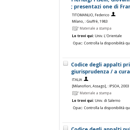
; presentazi one di Fra
TITOMANLIO, Federico
Milano, : Giuffrè, 1983
Materiale a stampa
Lo trovi qui:
Univ. L'Orientale
Opac:
Controlla la disponibilità qu
Codice degli appalti pr
giurisprudenza / a cur
ITALIA
[Milanofiori, Assago], : IPSOA, 2003
Materiale a stampa
Lo trovi qui:
Univ. di Salerno
Opac:
Controlla la disponibilità qu
Codice degli appalti pub