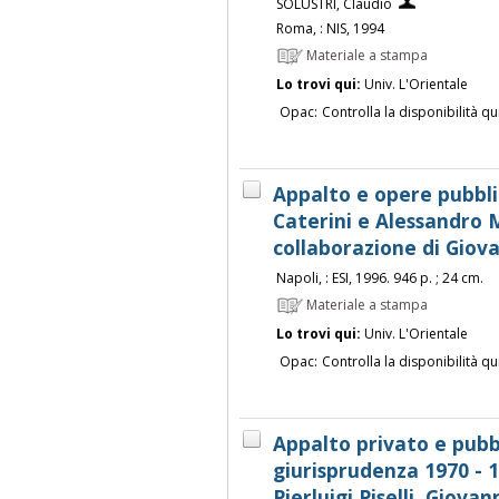
SOLUSTRI, Claudio
Roma, : NIS, 1994
Materiale a stampa
Lo trovi qui:
Univ. L'Orientale
Opac:
Controlla la disponibilità qu
Appalto e opere pubblic
Caterini e Alessandro Ma
collaborazione di Gio
Napoli, : ESI, 1996. 946 p. ; 24 cm.
Materiale a stampa
Lo trovi qui:
Univ. L'Orientale
Opac:
Controlla la disponibilità qu
Appalto privato e pubbl
giurisprudenza 1970 - 1
Pierluigi Piselli, Giova