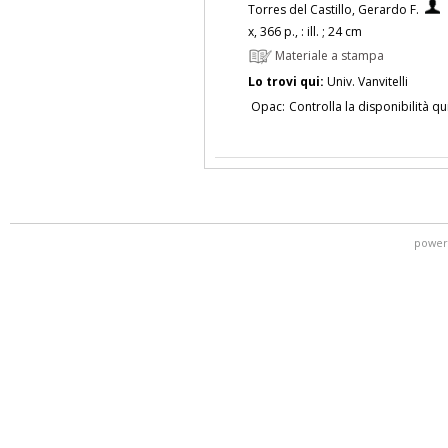
Torres del Castillo, Gerardo F.
x, 366 p., : ill. ; 24 cm
Materiale a stampa
Lo trovi qui:
Univ. Vanvitelli
Opac:
Controlla la disponibilità qu
power