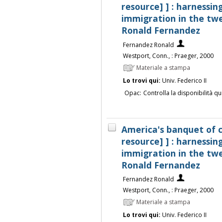
resource] ] : harnessin
immigration in the twen
Ronald Fernandez
Fernandez Ronald
Westport, Conn., : Praeger, 2000
Materiale a stampa
Lo trovi qui:
Univ. Federico II
Opac:
Controlla la disponibilità qu
America's banquet of c
resource] ] : harnessin
immigration in the twen
Ronald Fernandez
Fernandez Ronald
Westport, Conn., : Praeger, 2000
Materiale a stampa
Lo trovi qui:
Univ. Federico II