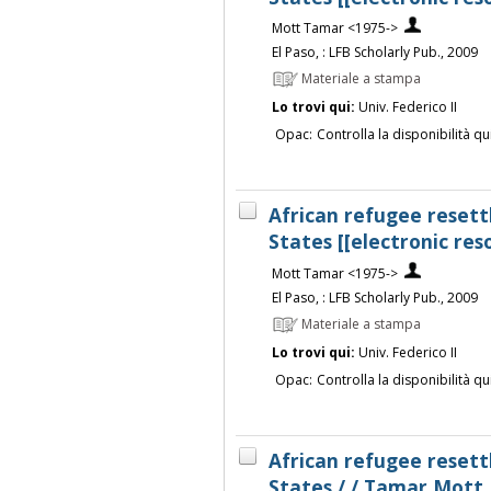
Mott Tamar <1975->
El Paso, : LFB Scholarly Pub., 2009
Materiale a stampa
Lo trovi qui:
Univ. Federico II
Opac:
Controlla la disponibilità qu
African refugee resett
States [[electronic re
Mott Tamar <1975->
El Paso, : LFB Scholarly Pub., 2009
Materiale a stampa
Lo trovi qui:
Univ. Federico II
Opac:
Controlla la disponibilità qu
African refugee resett
States / / Tamar Mott