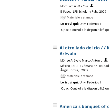
Mott Tamar <1975->
El Paso, : LFB Scholarly Pub., 2009
Materiale a stampa
Lo trovi qui:
Univ. Federico II
Opac:
Controlla la disponibilità qu
Al otro lado del río /
Arévalo
Mönge Arévalo Marco Antonio
México, D.F. : , : Cámara de Diput
Ángel Porrúa, , 2009
Materiale a stampa
Lo trovi qui:
Univ. Federico II
Opac:
Controlla la disponibilità qu
America's banquet of c