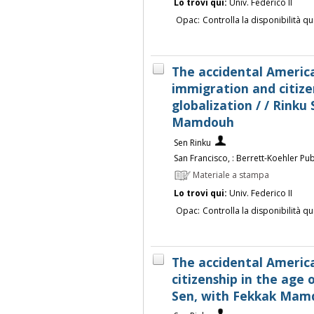
Lo trovi qui:
Univ. Federico II
Opac:
Controlla la disponibilità qu
The accidental American
immigration and citize
globalization / / Rinku
Mamdouh
Sen Rinku
San Francisco, : Berrett-Koehler Pu
Materiale a stampa
Lo trovi qui:
Univ. Federico II
Opac:
Controlla la disponibilità qu
The accidental Americ
citizenship in the age o
Sen, with Fekkak Mam