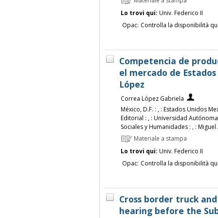
Materiale a stampa
Lo trovi qui:
Univ. Federico II
Opac:
Controlla la disponibilità qu
Competencia de produc
el mercado de Estados 
López
Correa López Gabriela
México, D.F. : , : Estados Unidos 
Editorial : , : Universidad Autónom
Sociales y Humanidades : , : Miguel A
Materiale a stampa
Lo trovi qui:
Univ. Federico II
Opac:
Controlla la disponibilità qu
Cross border truck and 
hearing before the Su