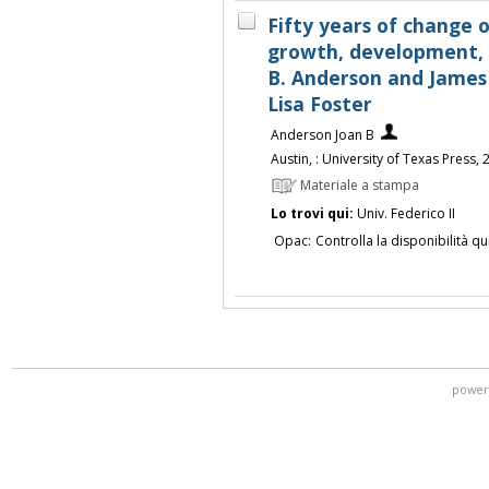
Fifty years of change 
growth, development, an
B. Anderson and James
Lisa Foster
Anderson Joan B
Austin, : University of Texas Press,
Materiale a stampa
Lo trovi qui:
Univ. Federico II
Opac:
Controlla la disponibilità qu
power