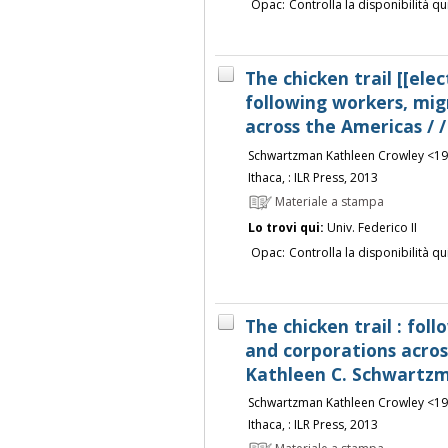
Opac:
Controlla la disponibilità qu
The chicken trail [[elec
following workers, mig
across the Americas /
Schwartzman Kathleen Crowley <19
Ithaca, : ILR Press, 2013
Materiale a stampa
Lo trovi qui:
Univ. Federico II
Opac:
Controlla la disponibilità qu
The chicken trail : fol
and corporations acros
Kathleen C. Schwartz
Schwartzman Kathleen Crowley <19
Ithaca, : ILR Press, 2013