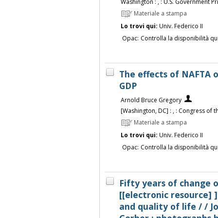
Washington : , : U.S. Government Pri
Materiale a stampa
Lo trovi qui:
Univ. Federico II
Opac:
Controlla la disponibilità qu
The effects of NAFTA 
GDP
Arnold Bruce Gregory
[Washington, DC] : , : Congress of t
Materiale a stampa
Lo trovi qui:
Univ. Federico II
Opac:
Controlla la disponibilità qu
Fifty years of change 
[[electronic resource]
and quality of life / /
Gerber ; photographs b