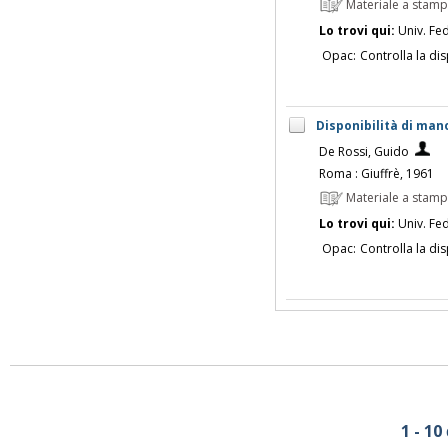
Materiale a stam
Lo trovi qui:
Univ. Fed
Opac:
Controlla la dis
Disponibilità di mano
De Rossi, Guido
Roma : Giuffrè, 1961
Materiale a stam
Lo trovi qui:
Univ. Fed
Opac:
Controlla la dis
1 - 10