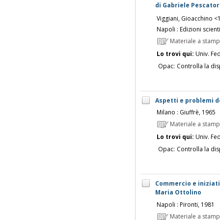
di Gabriele Pescato
Viggiani, Gioacchino <
Napoli : Edizioni scient
Materiale a stam
Lo trovi qui:
Univ. Fed
Opac:
Controlla la dis
Aspetti e problemi d
Milano : Giuffrè, 1965
Materiale a stam
Lo trovi qui:
Univ. Fed
Opac:
Controlla la dis
Commercio e iniziati
Maria Ottolino
Napoli : Pironti, 1981
Materiale a stam