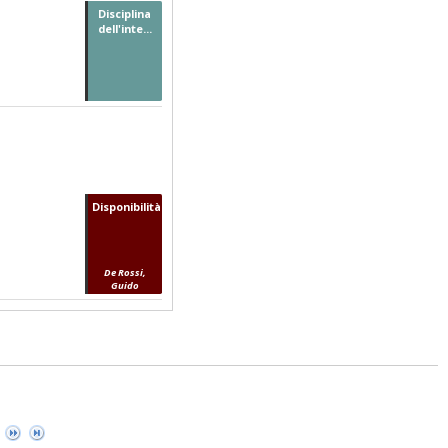
Disciplina
dell'inte...
Disponibilità...
De Rossi,
Guido