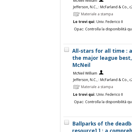
McNeil William
Jefferson, N.C., : McFarland & Co., 
Materiale a stampa
Lo trovi qui:
Univ. Federico II
Opac:
Controlla la disponibilità qu
All-stars for all time :
the major league best, 
McNeil
McNeil William
Jefferson, N.C., : McFarland & Co., 
Materiale a stampa
Lo trovi qui:
Univ. Federico II
Opac:
Controlla la disponibilità qu
Ballparks of the deadba
resource] ] : a compreh