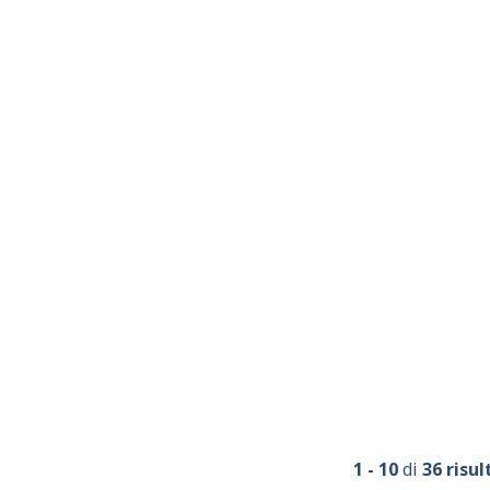
1 - 10
di
36 risul