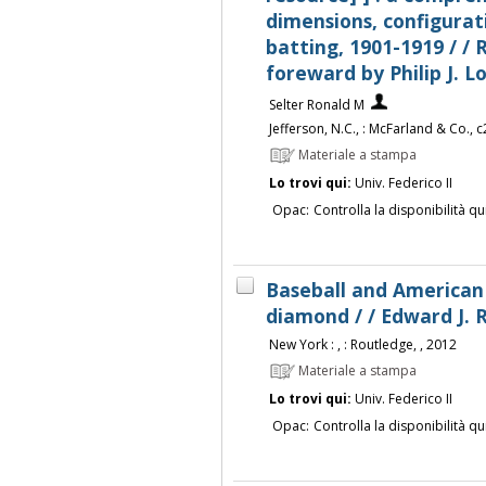
dimensions, configurat
batting, 1901-1919 / / 
foreward by Philip J. L
Selter Ronald M
Jefferson, N.C., : McFarland & Co., 
Materiale a stampa
Lo trovi qui:
Univ. Federico II
Opac:
Controlla la disponibilità qu
Baseball and American 
diamond / / Edward J. R
New York : , : Routledge, , 2012
Materiale a stampa
Lo trovi qui:
Univ. Federico II
Opac:
Controlla la disponibilità qu