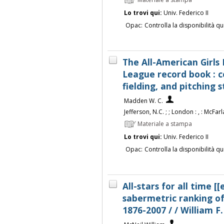
Materiale a stampa
Lo trovi qui:
Univ. Federico II
Opac:
Controlla la disponibilità qu
The All-American Girls 
League record book : c
fielding, and pitching 
Madden W. C.
Jefferson, N.C. ; ; London : , : McFa
Materiale a stampa
Lo trovi qui:
Univ. Federico II
Opac:
Controlla la disponibilità qu
All-stars for all time [[
sabermetric ranking of
1876-2007 / / William F