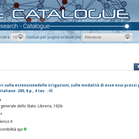
10
Rilevanza
ostra
risultati per pagina ordinati per
ari sulla estensionedelle irrigazioni, sulle modalità di esse esui prezzi 
aliane. 280, 8 p., 4 tav. : ill.
generale dello Stato. Libreria, 1926-
pa
erico II
ponibilità qui