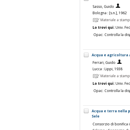
Sasso, Guido
Bologna : [s.n.], 1962
Materiale a stam
Lo trovi qui:
Univ. Fed
Opac:
Controlla la dis
Acqua e agricoltura 
Ferrari, Guido
Lucca : Lippi, 1938
Materiale a stam
Lo trovi qui:
Univ. Fed
Opac:
Controlla la dis
Acqua e terra nella p
Sele
Consorzio di bonifica i