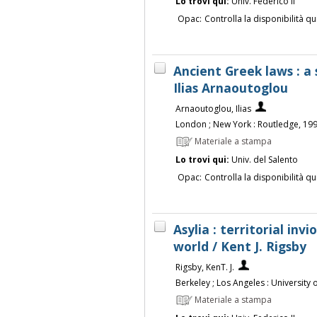
Lo trovi qui:
Univ. Federico II
Opac:
Controlla la disponibilità qu
Ancient Greek laws : a
Ilias Arnaoutoglou
Arnaoutoglou, Ilias
London ; New York : Routledge, 19
Materiale a stampa
Lo trovi qui:
Univ. del Salento
Opac:
Controlla la disponibilità qu
Asylia : territorial invi
world / Kent J. Rigsby
Rigsby, KenT. J.
Berkeley ; Los Angeles : University 
Materiale a stampa