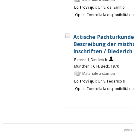
Lo trovi qui:
Univ. del Sannio
Opac:
Controlla la disponibilità qu
Attische Pachturkunden
Bescreibung der mistho
Inschriften / Diederic
Behrend, Diederich
Munchen, : C.H. Beck, 1970
Materiale a stampa
Lo trovi qui:
Univ. Federico II
Opac:
Controlla la disponibilità qu
power