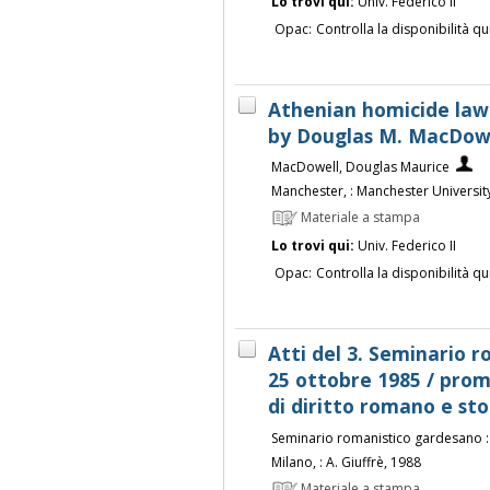
Lo trovi qui:
Univ. Federico II
Opac:
Controlla la disponibilità qu
Athenian homicide law 
by Douglas M. MacDow
MacDowell, Douglas Maurice
Manchester, : Manchester Universit
Materiale a stampa
Lo trovi qui:
Univ. Federico II
Opac:
Controlla la disponibilità qu
Atti del 3. Seminario r
25 ottobre 1985 / prom
di diritto romano e stor
Seminario romanistico gardesano : <
Milano, : A. Giuffrè, 1988
Materiale a stampa