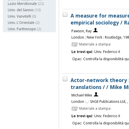
Lazio Meridionale
(22)
Univ. del Sannio
(10)
A measure for measure
Univ. Vanvitelli
(8)
empirical sociology / 
Univ. L'Orientale
(2)
Univ. Parthenope
(2)
Pawson, Ray
London ; New York : Routledge, 19
Materiale a stampa
Lo trovi qui:
Univ. Federico II
Opac:
Controlla la disponibilità qu
Actor-network theory : 
translations / / Mike M
Michael Mike
London : , : SAGE Publications Ltd, ,
Materiale a stampa
Lo trovi qui:
Univ. Federico II
Opac:
Controlla la disponibilità qu