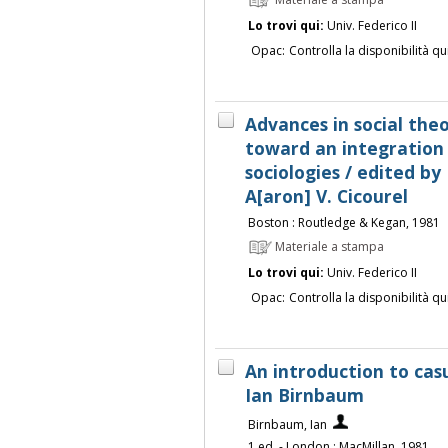
Lo trovi qui:
Univ. Federico II
Opac:
Controlla la disponibilità qu
Advances in social the
toward an integration
sociologies / edited by
A[aron] V. Cicourel
Boston : Routledge & Kegan, 1981
Materiale a stampa
Lo trovi qui:
Univ. Federico II
Opac:
Controlla la disponibilità qu
An introduction to casu
Ian Birnbaum
Birnbaum, Ian
1.ed. - London : MacMillan, 1981