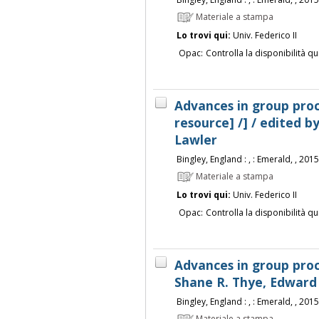
Materiale a stampa
Lo trovi qui:
Univ. Federico II
Opac:
Controlla la disponibilità qu
Advances in group proce
resource] /] / edited b
Lawler
Bingley, England : , : Emerald, , 2015
Materiale a stampa
Lo trovi qui:
Univ. Federico II
Opac:
Controlla la disponibilità qu
Advances in group proce
Shane R. Thye, Edward 
Bingley, England : , : Emerald, , 2015
Materiale a stampa