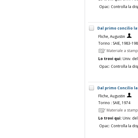
Opac:
Controlla la dis
Dal primo concilio la
Fliche, Augustin
Torino : SAIE, 1983-19
Materiale a stam
Lo trovi qui:
Univ. del
Opac:
Controlla la dis
Dal primo Concilio lat
Fliche, Augustin
Torino : SAIE, 1974
Materiale a stam
Lo trovi qui:
Univ. del
Opac:
Controlla la dis