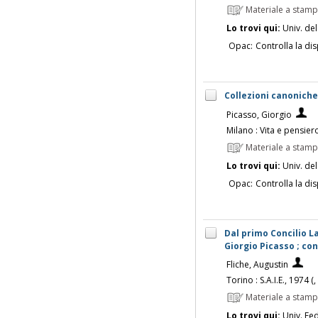
Materiale a stam
Lo trovi qui:
Univ. del
Opac:
Controlla la dis
Collezioni canoniche 
Picasso, Giorgio
Milano : Vita e pensier
Materiale a stam
Lo trovi qui:
Univ. del
Opac:
Controlla la dis
Dal primo Concilio Lat
Giorgio Picasso ; con
Fliche, Augustin
Torino : S.A.I.E., 1974 
Materiale a stam
Lo trovi qui:
Univ. Fed