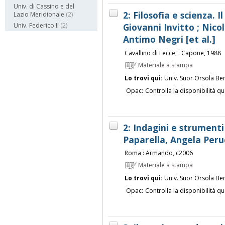
Univ. di Cassino e del
2: Filosofia e scienza. I
Lazio Meridionale
(2)
Giovanni Invitto ; Nicola
Univ. Federico II
(2)
Antimo Negri [et al.]
Cavallino di Lecce, : Capone, 1988
Materiale a stampa
Lo trovi qui:
Univ. Suor Orsola Be
Opac:
Controlla la disponibilità qu
2: Indagini e strumenti 
Paparella, Angela Peru
Roma : Armando, c2006
Materiale a stampa
Lo trovi qui:
Univ. Suor Orsola Be
Opac:
Controlla la disponibilità qu