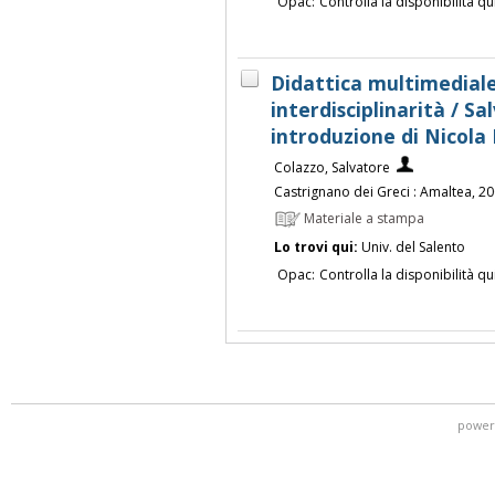
Opac:
Controlla la disponibilità qu
Didattica multimediale 
interdisciplinarità / Sa
introduzione di Nicola
Colazzo, Salvatore
Castrignano dei Greci : Amaltea, 2
Materiale a stampa
Lo trovi qui:
Univ. del Salento
Opac:
Controlla la disponibilità qu
power