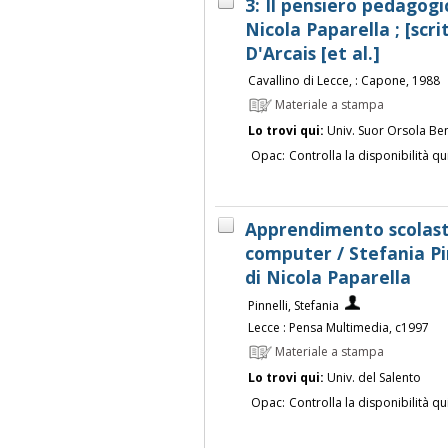
3: Il pensiero pedagogic
Nicola Paparella ; [scri
D'Arcais [et al.]
Cavallino di Lecce, : Capone, 1988
Materiale a stampa
Lo trovi qui:
Univ. Suor Orsola Be
Opac:
Controlla la disponibilità qu
Apprendimento scolasti
computer / Stefania Pin
di Nicola Paparella
Pinnelli, Stefania
Lecce : Pensa Multimedia, c1997
Materiale a stampa
Lo trovi qui:
Univ. del Salento
Opac:
Controlla la disponibilità qu