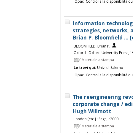
Opac:
Controlla la disponibilità qu
Information technology
strategies, networks, 
Brian P. Bloomfield ... [
BLOOMFIELD, Brian P.
Oxford : Oxford University Press, 
Materiale a stampa
Lo trovi qui:
Univ. di Salerno
Opac:
Controlla la disponibilità qu
The reengineering revol
corporate change / edi
Hugh Willmott
London [etc.] : Sage, c2000
Materiale a stampa