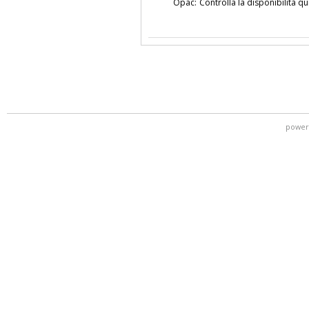
Opac:
Controlla la disponibilità qu
power