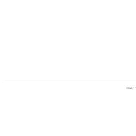
power