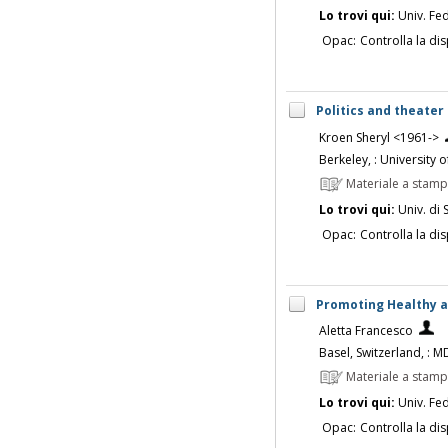
Lo trovi qui:
Univ. Fed
Opac:
Controlla la dis
Politics and theater 
Kroen Sheryl <1961->
Berkeley, : University 
Materiale a stam
Lo trovi qui:
Univ. di 
Opac:
Controlla la dis
Promoting Healthy a
Aletta Francesco
Basel, Switzerland, : MD
Materiale a stam
Lo trovi qui:
Univ. Fed
Opac:
Controlla la dis