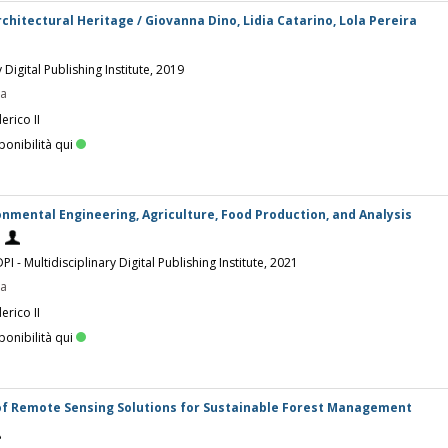
chitectural Heritage / Giovanna Dino, Lidia Catarino, Lola Pereira
 Digital Publishing Institute, 2019
pa
erico II
ponibilità qui
nmental Engineering, Agriculture, Food Production, and Analysis
PI - Multidisciplinary Digital Publishing Institute, 2021
pa
erico II
ponibilità qui
of Remote Sensing Solutions for Sustainable Forest Management