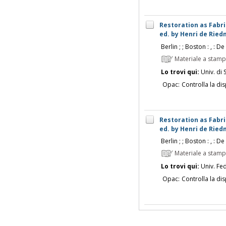
Restoration as Fabric
ed. by Henri de Ried
Berlin ; ; Boston : , : D
Materiale a stam
Lo trovi qui:
Univ. di 
Opac:
Controlla la dis
Restoration as Fabric
ed. by Henri de Ried
Berlin ; ; Boston : , : D
Materiale a stam
Lo trovi qui:
Univ. Fed
Opac:
Controlla la dis