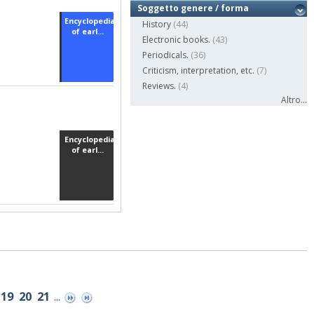
Soggetto genere / forma
Encyclopedia
History
(44)
of earl...
Electronic books.
(43)
Periodicals.
(36)
Criticism, interpretation, etc.
(7)
Reviews.
(4)
Altro...
Encyclopedia
of earl...
19
20
21
...