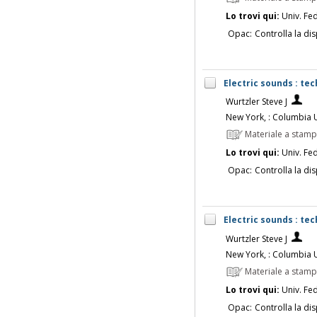
Lo trovi qui:
Univ. Fed
Opac:
Controlla la dis
Electric sounds : te
Wurtzler Steve J
New York, : Columbia U
Materiale a stam
Lo trovi qui:
Univ. Fed
Opac:
Controlla la dis
Electric sounds : te
Wurtzler Steve J
New York, : Columbia U
Materiale a stam
Lo trovi qui:
Univ. Fed
Opac:
Controlla la dis