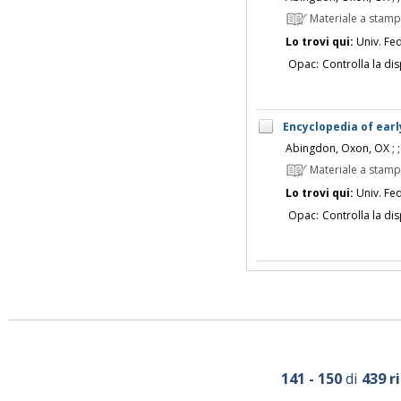
Materiale a stam
Lo trovi qui:
Univ. Fed
Opac:
Controlla la dis
Encyclopedia of early
Abingdon, Oxon, OX ; ;
Materiale a stam
Lo trovi qui:
Univ. Fed
Opac:
Controlla la dis
141 - 150
di
439 r