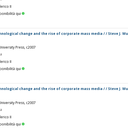
erico II
ponibilità qui
chnological change and the rise of corporate mass media / / Steve J. Wu
niversity Press, c2007
pa
erico II
ponibilità qui
chnological change and the rise of corporate mass media / / Steve J. Wu
niversity Press, c2007
pa
erico II
ponibilità qui