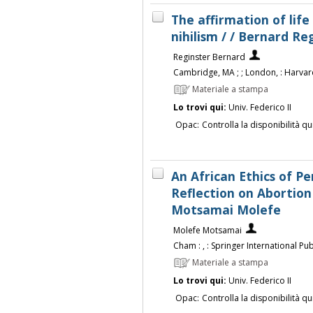
The affirmation of lif
nihilism / / Bernard Re
Reginster Bernard
Cambridge, MA ; ; London, : Harvar
Materiale a stampa
Lo trovi qui:
Univ. Federico II
Opac:
Controlla la disponibilità qu
An African Ethics of P
Reflection on Abortion
Motsamai Molefe
Molefe Motsamai
Cham : , : Springer International Pub
Materiale a stampa
Lo trovi qui:
Univ. Federico II
Opac:
Controlla la disponibilità qu