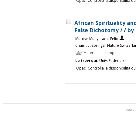
Opac:
Controlla la disponibilità qu
African Spirituality and
False Dichotomy / / by
Murove Munyaradzi Felix
Cham : , : Springer Nature Switzerlan
Materiale a stampa
Lo trovi qui:
Univ. Federico II
Opac:
Controlla la disponibilità qu
power