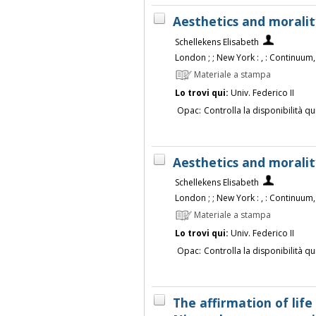
Aesthetics and morality
Schellekens Elisabeth
London ; ; New York : , : Continuum,
Materiale a stampa
Lo trovi qui:
Univ. Federico II
Opac:
Controlla la disponibilità qu
Aesthetics and morality
Schellekens Elisabeth
London ; ; New York : , : Continuum,
Materiale a stampa
Lo trovi qui:
Univ. Federico II
Opac:
Controlla la disponibilità qu
The affirmation of life 