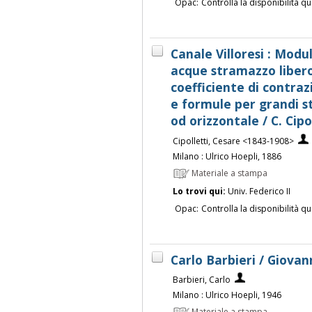
Opac:
Controlla la disponibilità qu
Canale Villoresi : Modu
acque stramazzo libero
coefficiente di contra
e formule per grandi st
od orizzontale / C. Cipo
Cipolletti, Cesare <1843-1908>
Milano : Ulrico Hoepli, 1886
Materiale a stampa
Lo trovi qui:
Univ. Federico II
Opac:
Controlla la disponibilità qu
Carlo Barbieri / Giovan
Barbieri, Carlo
Milano : Ulrico Hoepli, 1946