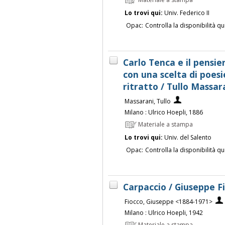
Materiale a stampa
Lo trovi qui:
Univ. Federico II
Opac:
Controlla la disponibilità qu
Carlo Tenca e il pensie
con una scelta di poes
ritratto / Tullo Massar
Massarani, Tullo
Milano : Ulrico Hoepli, 1886
Materiale a stampa
Lo trovi qui:
Univ. del Salento
Opac:
Controlla la disponibilità qu
Carpaccio / Giuseppe F
Fiocco, Giuseppe <1884-1971>
Milano : Ulrico Hoepli, 1942
Materiale a stampa