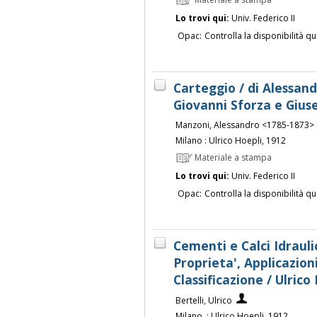
Lo trovi qui:
Univ. Federico II
Opac:
Controlla la disponibilità qu
Carteggio / di Alessand
Giovanni Sforza e Gius
Manzoni, Alessandro <1785-1873>
Milano : Ulrico Hoepli, 1912
Materiale a stampa
Lo trovi qui:
Univ. Federico II
Opac:
Controlla la disponibilità qu
Cementi e Calci Idrauli
Proprieta', Applicazioni,
Classificazione / Ulrico
Bertelli, Ulrico
Milano, : Ulrico Hoepli, 1912