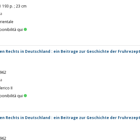
91 193 p. ; 23 cm
pa
rientale
ponibilità qui
n Rechts in Deutschland : ein Beitrage zur Geschichte der Fruhrezept
1962
pa
erico II
ponibilità qui
n Rechts in Deutschland : ein Beitrage zur Geschichte der Fruhrezept
1962