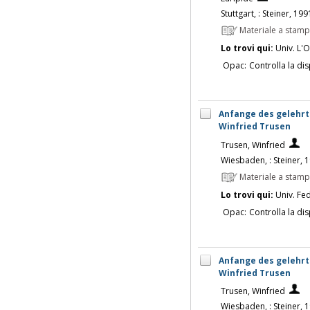
Stuttgart, : Steiner, 19
Materiale a stam
Lo trovi qui:
Univ. L'O
Opac:
Controlla la dis
Anfange des gelehrte
Winfried Trusen
Trusen, Winfried
Wiesbaden, : Steiner, 
Materiale a stam
Lo trovi qui:
Univ. Fed
Opac:
Controlla la dis
Anfange des gelehrte
Winfried Trusen
Trusen, Winfried
Wiesbaden, : Steiner, 