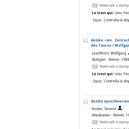
Materiale a stam
Lo trovi qui:
Univ. Fed
Opac:
Controlla la dis
Antike -ren : Zeitre
des Tauros / Wolfga
Leschhorn, Wolfgang
Stuttgart : Steiner, 199
Materiale a stam
Lo trovi qui:
Univ. Fed
Opac:
Controlla la dis
Antike epostheorien
Koster, Severin
Wiesbaden : Steiner, 1
Materiale a stam