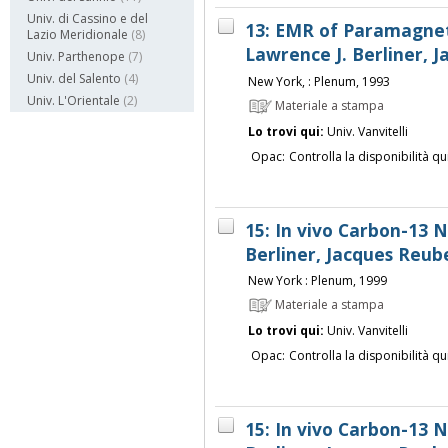
Univ. di Cassino e del
13: EMR of Paramagnet
Lazio Meridionale
(8)
Lawrence J. Berliner, 
Univ. Parthenope
(7)
Univ. del Salento
(4)
New York, : Plenum, 1993
Univ. L'Orientale
(2)
Materiale a stampa
Lo trovi qui:
Univ. Vanvitelli
Opac:
Controlla la disponibilità qu
15: In vivo Carbon-13 
Berliner, Jacques Reub
New York : Plenum, 1999
Materiale a stampa
Lo trovi qui:
Univ. Vanvitelli
Opac:
Controlla la disponibilità qu
15: In vivo Carbon-13 