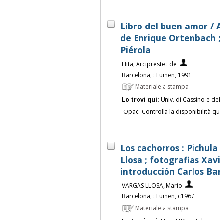
Libro del buen amor / A
de Enrique Ortenbach ;
Piérola
Hita, Arcipreste : de
Barcelona, : Lumen, 1991
Materiale a stampa
Lo trovi qui:
Univ. di Cassino e de
Opac:
Controlla la disponibilità qu
Los cachorros : Pichula
Llosa ; fotografias Xav
introducción Carlos Ba
VARGAS LLOSA, Mario
Barcelona, : Lumen, c1967
Materiale a stampa