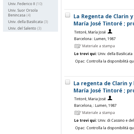
Univ. Federico II
(10)
Univ. Suor Orsola
La Regenta de Clarin y 
Benincasa
(4)
Univ. della Basilicata
(3)
María José Tintoré ; p
Univ. del Salento
(3)
Tintoré, María José
Barcelona : Lumen, 1987
Materiale a stampa
Lo trovi qui:
Univ. della Basilicata
Opac:
Controlla la disponibilità qu
La regenta de Clarin y 
María José Tintoré ; p
Tintoré, Maria José
Barcelona, : Lumen, 1987
Materiale a stampa
Lo trovi qui:
Univ. di Cassino e de
Opac:
Controlla la disponibilità qu