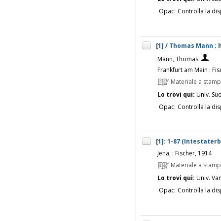
Opac:
Controlla la dis
[1] / Thomas Mann ;
Mann, Thomas
Frankfurt am Main : Fis
Materiale a stam
Lo trovi qui:
Univ. Su
Opac:
Controlla la dis
[1]: 1-87 (Intestate
Jena, : Fischer, 1914
Materiale a stam
Lo trovi qui:
Univ. Vanv
Opac:
Controlla la dis