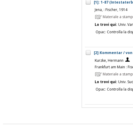
[1]: 1-87 (Intestate
Jena, : Fischer, 1914
Materiale a stam
Lo trovi qui:
Univ. Vanv
Opac:
Controlla la dis
[2]:Kommentar / vo
Kurzke, Hermann
Frankfurt am Main : Fis
Materiale a stam
Lo trovi qui:
Univ. Su
Opac:
Controlla la dis