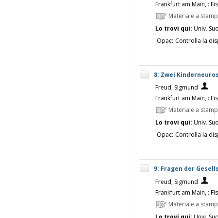
Frankfurt am Main, : Fi
Materiale a stam
Lo trovi qui:
Univ. Su
Opac:
Controlla la dis
8: Zwei Kinderneuro
Freud, Sigmund
Frankfurt am Main, : Fi
Materiale a stam
Lo trovi qui:
Univ. Su
Opac:
Controlla la dis
9: Fragen der Gesell
Freud, Sigmund
Frankfurt am Main, : Fi
Materiale a stam
Lo trovi qui:
Univ. Su