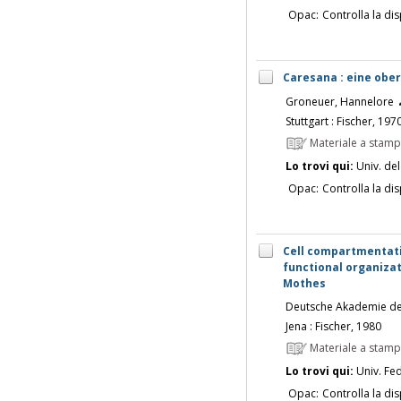
Opac:
Controlla la dis
Caresana : eine ober
Groneuer, Hannelore
Stuttgart : Fischer, 197
Materiale a stam
Lo trovi qui:
Univ. del
Opac:
Controlla la dis
Cell compartmentati
functional organizati
Mothes
Deutsche Akademie de
Jena : Fischer, 1980
Materiale a stam
Lo trovi qui:
Univ. Fed
Opac:
Controlla la dis