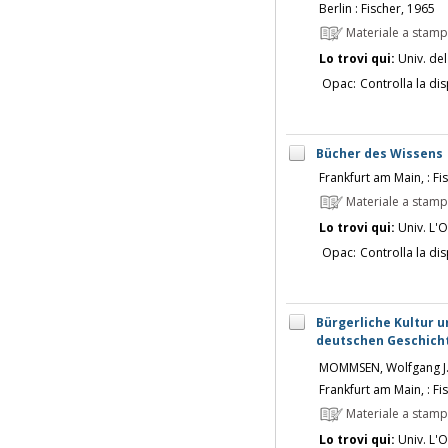
Berlin : Fischer, 1965
Materiale a stam
Lo trovi qui:
Univ. del
Opac:
Controlla la dis
Bücher des Wissens
Frankfurt am Main, : Fi
Materiale a stam
Lo trovi qui:
Univ. L'O
Opac:
Controlla la dis
Bürgerliche Kultur un
deutschen Geschicht
MOMMSEN, Wolfgang J
Frankfurt am Main, : Fi
Materiale a stam
Lo trovi qui:
Univ. L'O