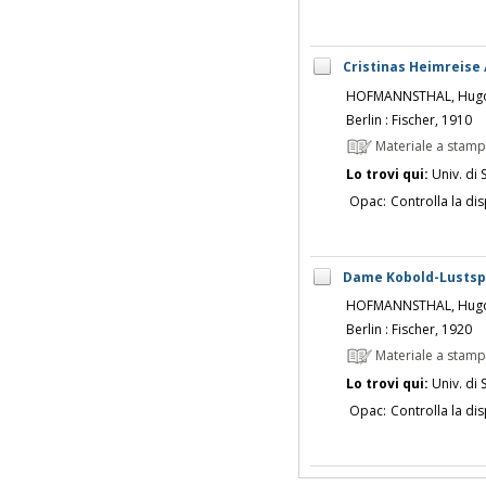
Cristinas Heimreise
HOFMANNSTHAL, Hugo
Berlin : Fischer, 1910
Materiale a stam
Lo trovi qui:
Univ. di 
Opac:
Controlla la dis
Dame Kobold-Lustspi
HOFMANNSTHAL, Hugo
Berlin : Fischer, 1920
Materiale a stam
Lo trovi qui:
Univ. di 
Opac:
Controlla la dis