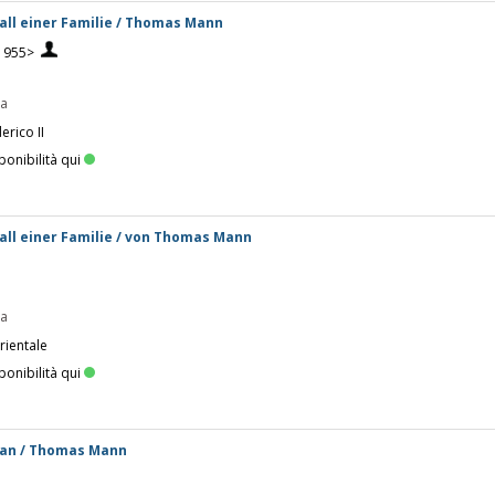
all einer Familie / Thomas Mann
1955>
pa
erico II
ponibilità qui
all einer Familie / von Thomas Mann
pa
rientale
ponibilità qui
an / Thomas Mann