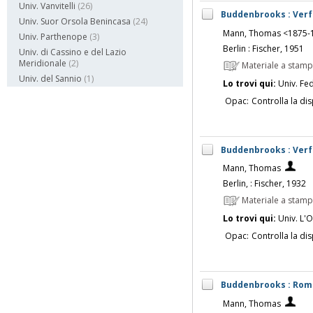
Univ. Vanvitelli
(26)
Buddenbrooks : Verf
Univ. Suor Orsola Benincasa
(24)
Mann, Thomas <1875-
Univ. Parthenope
(3)
Berlin : Fischer, 1951
Univ. di Cassino e del Lazio
Meridionale
(2)
Materiale a stam
Univ. del Sannio
(1)
Lo trovi qui:
Univ. Fed
Opac:
Controlla la dis
Buddenbrooks : Verf
Mann, Thomas
Berlin, : Fischer, 1932
Materiale a stam
Lo trovi qui:
Univ. L'O
Opac:
Controlla la dis
Buddenbrooks : Rom
Mann, Thomas