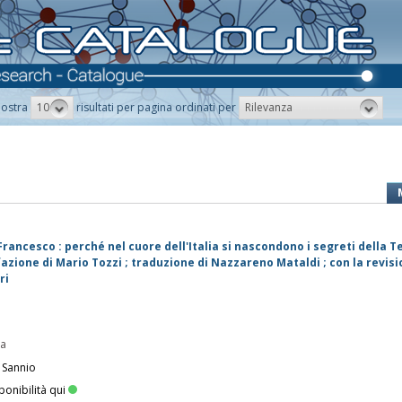
10
Rilevanza
ostra
risultati per pagina ordinati per
ancesco : perché nel cuore dell'Italia si nascondono i segreti della Te
azione di Mario Tozzi ; traduzione di Nazzareno Mataldi ; con la revisi
ri
pa
 Sannio
ponibilità qui