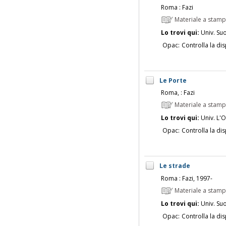
Roma : Fazi
Materiale a stam
Lo trovi qui:
Univ. Su
Opac:
Controlla la dis
Le Porte
Roma, : Fazi
Materiale a stam
Lo trovi qui:
Univ. L'O
Opac:
Controlla la dis
Le strade
Roma : Fazi, 1997-
Materiale a stam
Lo trovi qui:
Univ. Su
Opac:
Controlla la dis