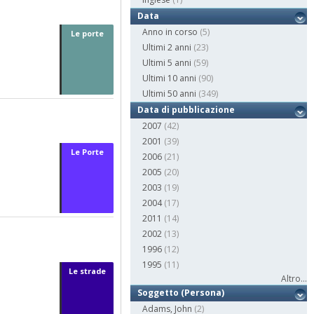
Data
Anno in corso
(5)
Le porte
Ultimi 2 anni
(23)
Ultimi 5 anni
(59)
Ultimi 10 anni
(90)
Ultimi 50 anni
(349)
Data di pubblicazione
2007
(42)
2001
(39)
Le Porte
2006
(21)
2005
(20)
2003
(19)
2004
(17)
2011
(14)
2002
(13)
1996
(12)
1995
(11)
Le strade
Altro...
Soggetto (Persona)
Adams, John
(2)