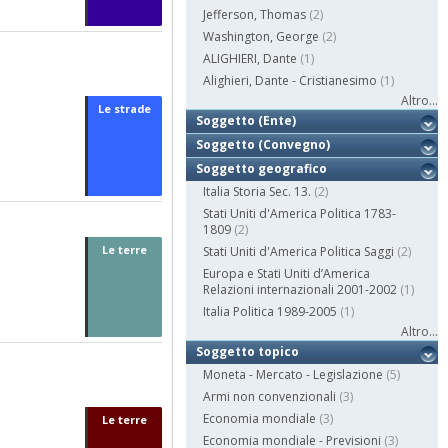
Jefferson, Thomas
(2)
Washington, George
(2)
ALIGHIERI, Dante
(1)
Alighieri, Dante - Cristianesimo
(1)
Altro...
Le strade
Soggetto (Ente)
Soggetto (Convegno)
Soggetto geografico
Italia Storia Sec. 13.
(2)
Stati Uniti d'America Politica 1783-
1809
(2)
Le terre
Stati Uniti d'America Politica Saggi
(2)
Europa e Stati Uniti d’America
Relazioni internazionali 2001-2002
(1)
Italia Politica 1989-2005
(1)
Altro...
Soggetto topico
Moneta - Mercato - Legislazione
(5)
Armi non convenzionali
(3)
Economia mondiale
(3)
Le terre
Economia mondiale - Previsioni
(3)