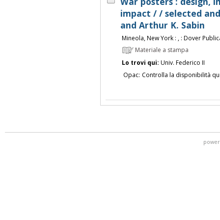
War posters : design, 
impact / / selected an
and Arthur K. Sabin
Mineola, New York : , : Dover Publica
Materiale a stampa
Lo trovi qui:
Univ. Federico II
Opac:
Controlla la disponibilità qu
power