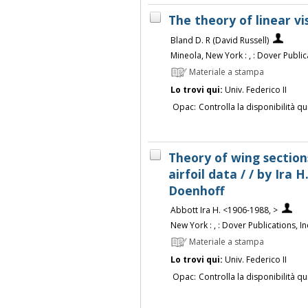
The theory of linear vis
Bland D. R (David Russell)
Mineola, New York : , : Dover Publica
Materiale a stampa
Lo trovi qui:
Univ. Federico II
Opac:
Controlla la disponibilità qu
Theory of wing section
airfoil data / / by Ira 
Doenhoff
Abbott Ira H. <1906-1988, >
New York : , : Dover Publications, Inc
Materiale a stampa
Lo trovi qui:
Univ. Federico II
Opac:
Controlla la disponibilità qu