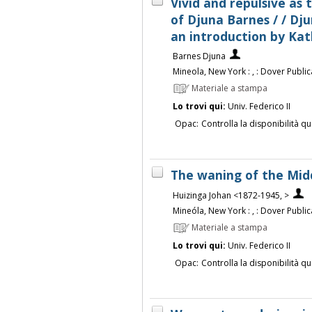
Vivid and repulsive as 
of Djuna Barnes / / Dj
an introduction by Kat
Barnes Djuna
Mineola, New York : , : Dover Publica
Materiale a stampa
Lo trovi qui:
Univ. Federico II
Opac:
Controlla la disponibilità qu
The waning of the Midd
Huizinga Johan <1872-1945, >
Mineóla, New York : , : Dover Publica
Materiale a stampa
Lo trovi qui:
Univ. Federico II
Opac:
Controlla la disponibilità qu