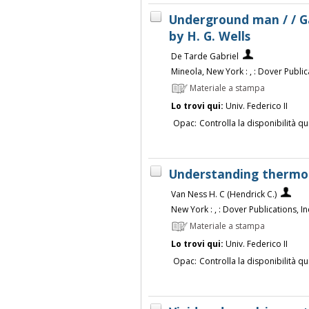
Underground man / / Ga
by H. G. Wells
De Tarde Gabriel
Mineola, New York : , : Dover Publica
Materiale a stampa
Lo trovi qui:
Univ. Federico II
Opac:
Controlla la disponibilità qu
Understanding thermod
Van Ness H. C (Hendrick C.)
New York : , : Dover Publications, Inc
Materiale a stampa
Lo trovi qui:
Univ. Federico II
Opac:
Controlla la disponibilità qu