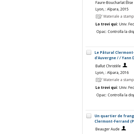
Faure-Boucharlat Élise
Lyon, : Alpara, 2015
Materiale a stam
Lo trovi qui:
Univ. Fed
Opac:
Controlla la dis
Le Pâtural Clermont
d'Auvergne / / Yann 
Ballut Christèle
Lyon, : Alpara, 2016
Materiale a stam
Lo trovi qui:
Univ. Fed
Opac:
Controlla la dis
Un quartier de frange
Clermont-Ferrand (
Beauger Aude