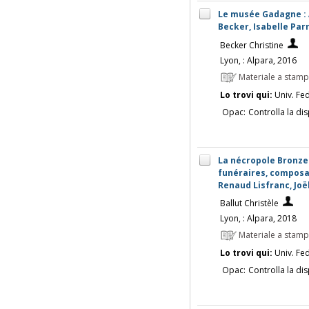
Le musée Gadagne : A
Becker, Isabelle Par
Becker Christine
Lyon, : Alpara, 2016
Materiale a stam
Lo trovi qui:
Univ. Fed
Opac:
Controlla la dis
La nécropole Bronze
funéraires, composa
Renaud Lisfranc, Joël
Ballut Christèle
Lyon, : Alpara, 2018
Materiale a stam
Lo trovi qui:
Univ. Fed
Opac:
Controlla la dis