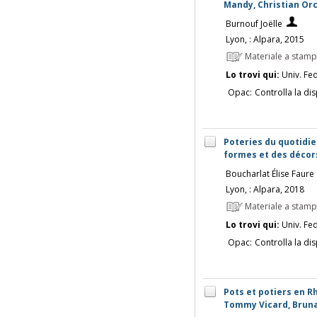
Mandy, Christian Orc
Burnouf Joëlle
Lyon, : Alpara, 2015
Materiale a stam
Lo trovi qui:
Univ. Fed
Opac:
Controlla la dis
Poteries du quotidien
formes et des décors
Boucharlat Élise Faure
Lyon, : Alpara, 2018
Materiale a stam
Lo trovi qui:
Univ. Fed
Opac:
Controlla la dis
Pots et potiers en R
Tommy Vicard, Bruna