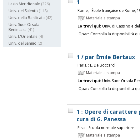
1
Lazio Meridionale
(226)
Rome, : École française de Rome, 
Univ. del Salento
(118)
Univ. della Basilicata
(42)
Materiale a stampa
Univ. Suor Orsola
Lo trovi qui:
Univ. di Cassino e de
Benincasa
(41)
Opac:
Controlla la disponibilità qu
Univ. L'Orientale
(4)
Univ. del Sannio
(2)
1 / par Émile Bertaux
Paris, : E. De Boccard
Materiale a stampa
Lo trovi qui:
Univ. Suor Orsola Be
Opac:
Controlla la disponibilità qu
1 : Opere di carattere 
cura di G. Panessa
Pisa, : Scuola normale superiore
Materiale a stampa