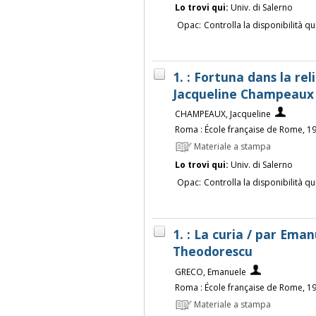
Lo trovi qui:
Univ. di Salerno
Opac:
Controlla la disponibilità qu
1. : Fortuna dans la rel
Jacqueline Champeaux
CHAMPEAUX, Jacqueline
Roma : École française de Rome, 1
Materiale a stampa
Lo trovi qui:
Univ. di Salerno
Opac:
Controlla la disponibilità qu
1. : La curia / par Ema
Theodorescu
GRECO, Emanuele
Roma : École française de Rome, 1
Materiale a stampa