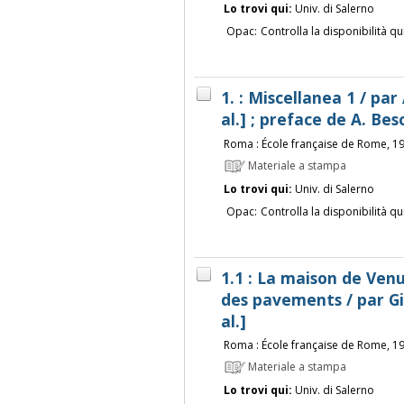
Lo trovi qui:
Univ. di Salerno
Opac:
Controlla la disponibilità qu
1. : Miscellanea 1 / par
al.] ; preface de A. Be
Roma : École française de Rome, 1
Materiale a stampa
Lo trovi qui:
Univ. di Salerno
Opac:
Controlla la disponibilità qu
1.1 : La maison de Venu
des pavements / par Gil
al.]
Roma : École française de Rome, 1
Materiale a stampa
Lo trovi qui:
Univ. di Salerno